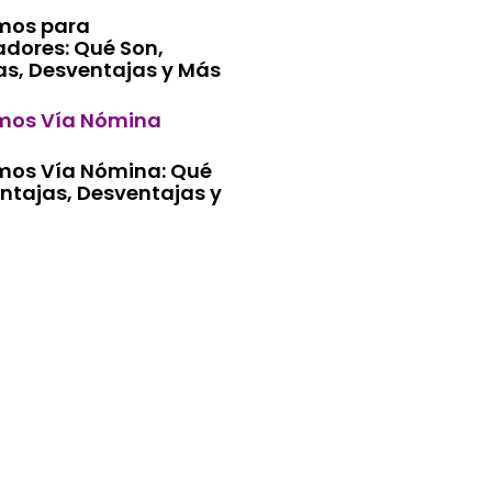
mos para
adores: Qué Son,
as, Desventajas y Más
mos Vía Nómina
mos Vía Nómina: Qué
ntajas, Desventajas y