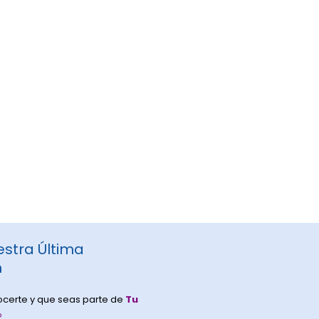
stra Última
n
certe y que seas parte de
Tu
®