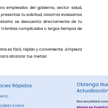
ra empleados del gobierno, sector salud,
: presentas tu solicitud, nosotros evaluamos
préstamo se descuenta directamente de tu
r trámites complicados o largos tiempos de
a es fácil, rápido y conveniente. ¡Empieza
 para alcanzar tus metas!
Obtenga Nue
aces Rápidos
Actualizació
INICIO
Nos encantará cono
QUIÉNES SOMOS
Abono en Cuenta