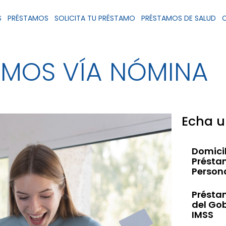
S
PRÉSTAMOS
SOLICITA TU PRÉSTAMO
PRÉSTAMOS DE SALUD
AMOS VÍA NÓMINA
Echa u
Domicil
Présta
Person
Présta
del Gob
IMSS