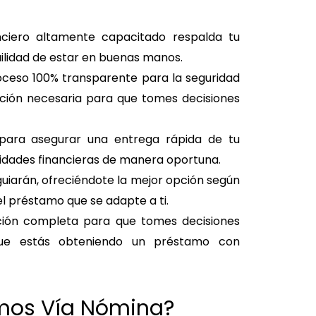
ciero altamente capacitado respalda tu
ilidad de estar en buenas manos.
ceso 100% transparente para la seguridad
ación necesaria para que tomes decisiones
 para asegurar una entrega rápida de tu
sidades financieras de manera oportuna.
uiarán, ofreciéndote la mejor opción según
l préstamo que se adapte a ti.
ión completa para que tomes decisiones
que estás obteniendo un préstamo con
mos Vía Nómina?