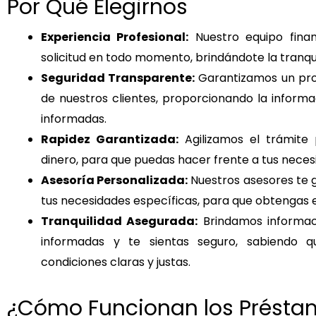
Por Qué Elegirnos
Experiencia Profesional:
Nuestro equipo finan
solicitud en todo momento, brindándote la tranqu
Seguridad Transparente:
Garantizamos un pro
de nuestros clientes, proporcionando la inform
informadas.
Rapidez Garantizada:
Agilizamos el trámite
dinero, para que puedas hacer frente a tus nece
Asesoría Personalizada:
Nuestros asesores te g
tus necesidades específicas, para que obtengas e
Tranquilidad Asegurada:
Brindamos informac
informadas y te sientas seguro, sabiendo 
condiciones claras y justas.
¿Cómo Funcionan los Présta