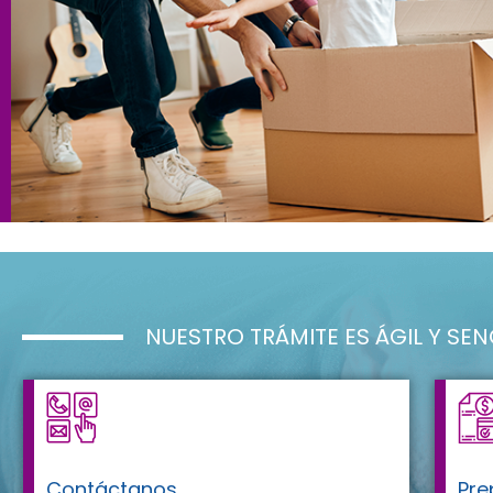
NUESTRO TRÁMITE ES ÁGIL Y SEN
Contáctanos
Pre