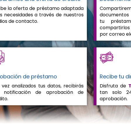
ibe la oferta de préstamo adaptada
Comparti
us necesidades a través de nuestros
documentos 
ios de contacto.
tu présta
compartirlo
por correo el
obación de préstamo
Recibe tu d
 vez analizados tus datos, recibirás
Disfruta de
 notificación de aprobación de
tan solo 2
ito.
aprobación.