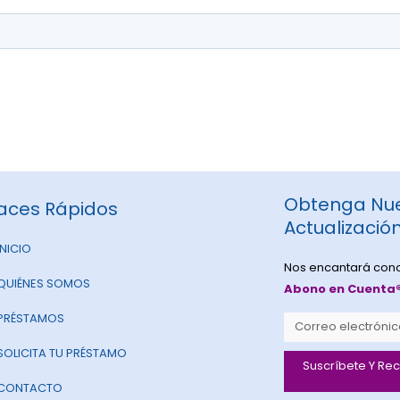
Obtenga Nue
aces Rápidos
Actualizació
INICIO
Nos encantará cono
QUIÉNES SOMOS
Abono en Cuenta
PRÉSTAMOS
Email
SOLICITA TU PRÉSTAMO
Suscríbete Y Re
CONTACTO