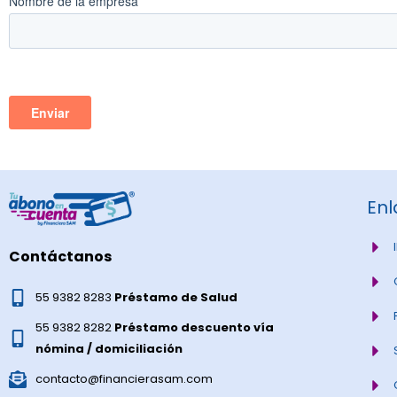
Enl
Contáctanos
55 9382 8283
Préstamo de Salud
55 9382 8282
Préstamo descuento vía
nómina / domiciliación
contacto@financierasam.com