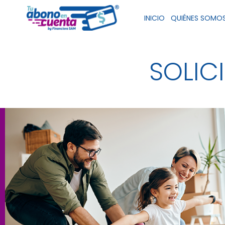
Ir
INICIO
QUIÉNES SOMO
al
contenido
SOLIC