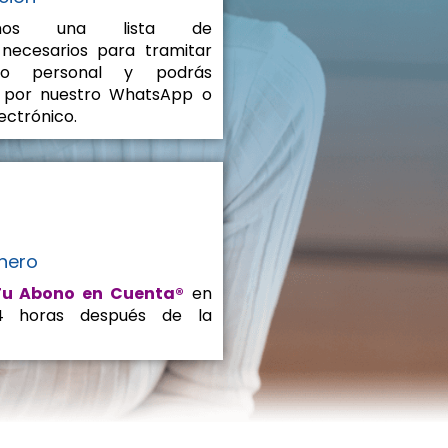
remos una lista de
necesarios para tramitar
mo personal y podrás
s por nuestro WhatsApp o
ectrónico.
inero
Tu Abono en Cuenta®
en
4 horas después de la