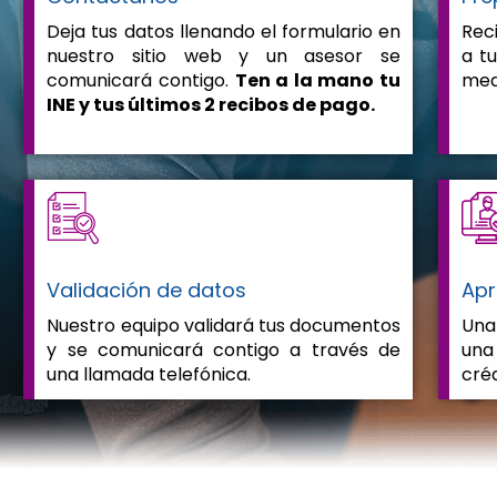
Deja tus datos llenando el formulario en
Rec
nuestro sitio web y un asesor se
a t
comunicará contigo.
Ten a la mano tu
med
INE y tus últimos 2 recibos de pago.
Validación de datos
Apr
Nuestro equipo validará tus documentos
Una
y se comunicará contigo a través de
una
una llamada telefónica.
créd