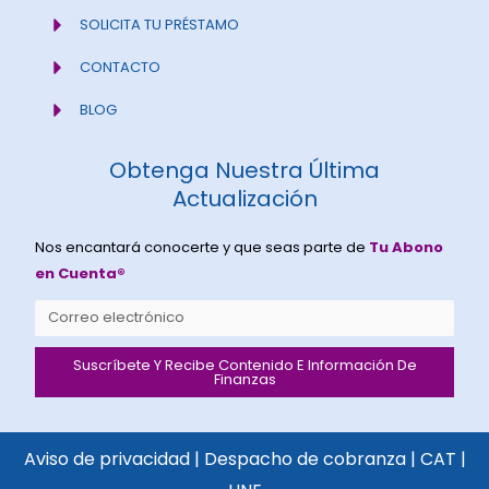
SOLICITA TU PRÉSTAMO
CONTACTO
BLOG
Obtenga Nuestra Última
Actualización
Nos encantará conocerte y que seas parte de
Tu Abono
en Cuenta®
Email
Suscríbete Y Recibe Contenido E Información De
Finanzas
Aviso de privacidad
|
Despacho de cobranza
|
CAT
|