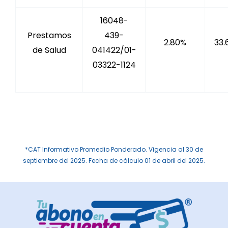
16048-
Prestamos
439-
2.80%
33.
de Salud
041422/01-
03322-1124
*CAT Informativo Promedio Ponderado. Vigencia al 30 de
septiembre del 2025. Fecha de cálculo 01 de abril del 2025.