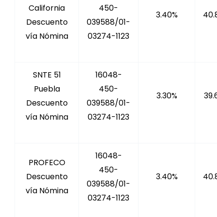
California
450-
3.40%
40.
Descuento
039588/01-
vía Nómina
03274-1123
SNTE 51
16048-
Puebla
450-
3.30%
39.
Descuento
039588/01-
vía Nómina
03274-1123
16048-
PROFECO
450-
Descuento
3.40%
40.
039588/01-
vía Nómina
03274-1123