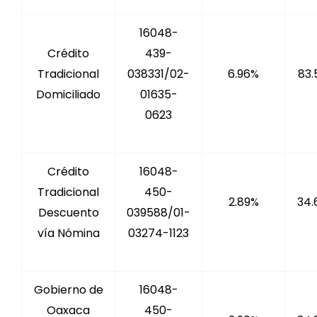
16048-
Crédito
439-
Tradicional
038331/02-
6.96%
83.
Domiciliado
01635-
0623
Crédito
16048-
Tradicional
450-
2.89%
34.
Descuento
039588/01-
vía Nómina
03274-1123
Gobierno de
16048-
Oaxaca
450-