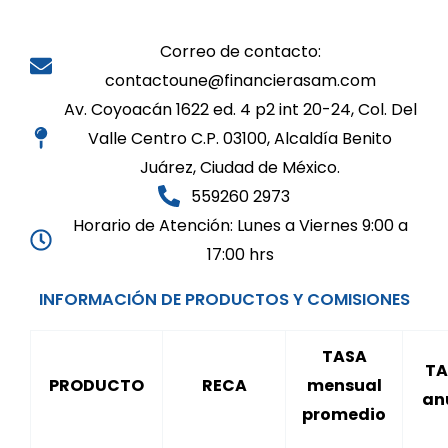
Correo de contacto:
contactoune@financierasam.com
Av. Coyoacán 1622 ed. 4 p2 int 20-24, Col. Del
Valle Centro C.P. 03100, Alcaldía Benito
Juárez, Ciudad de México.
559260 2973
Horario de Atención: Lunes a Viernes 9:00 a
17:00 hrs
INFORMACIÓN DE PRODUCTOS Y COMISIONES
TASA
TA
PRODUCTO
RECA
mensual
an
promedio